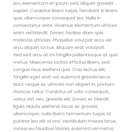
leo, elementum et ipsum sed, aliquet gravida
sapien. Curabitur libero turpis, hendrerit in libero
quis, ullamcorper consequat leo. Nulla in
consectetur ante. Vivamus elementum ultrices
enim vel blandit. Donec facilisis diam quis
molestie ultricies. Phasellus volutpat eros vel
arcu aliquet luctus. Aliquam erat volutpat.
Sed sed arcu at mi fringilla pellentesque at quis
metus. Maecenas lacinia efficitur libero, sed
congue risus eleifend quis. Cras lectus elit,
fringilla eget erat vel, euismod gravida lacus.
Nunc neque ex, ultricies non aliquet in, pretium
rhoncus tellus. Curabitur at odio consequat,
varius est nec, gravida elit. Donec et blandit
ligula. Mauris eleifend, lacus ac gravida
ullamcorper, nulla libero fermentum turpis, id
pulvinar leo elit id orci. Vestibulum massa lacus,
cursus eu faucibus lacinia, euismod vel metus.