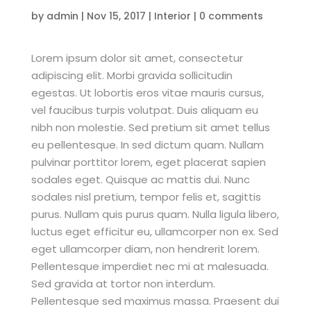
by
admin
|
Nov 15, 2017
|
Interior
|
0 comments
Lorem ipsum dolor sit amet, consectetur
adipiscing elit. Morbi gravida sollicitudin
egestas. Ut lobortis eros vitae mauris cursus,
vel faucibus turpis volutpat. Duis aliquam eu
nibh non molestie. Sed pretium sit amet tellus
eu pellentesque. In sed dictum quam. Nullam
pulvinar porttitor lorem, eget placerat sapien
sodales eget. Quisque ac mattis dui. Nunc
sodales nisl pretium, tempor felis et, sagittis
purus. Nullam quis purus quam. Nulla ligula libero,
luctus eget efficitur eu, ullamcorper non ex. Sed
eget ullamcorper diam, non hendrerit lorem.
Pellentesque imperdiet nec mi at malesuada.
Sed gravida at tortor non interdum.
Pellentesque sed maximus massa. Praesent dui